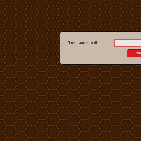
Логин или e-mail